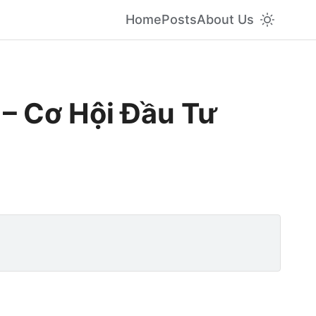
Home
Posts
About Us
– Cơ Hội Đầu Tư