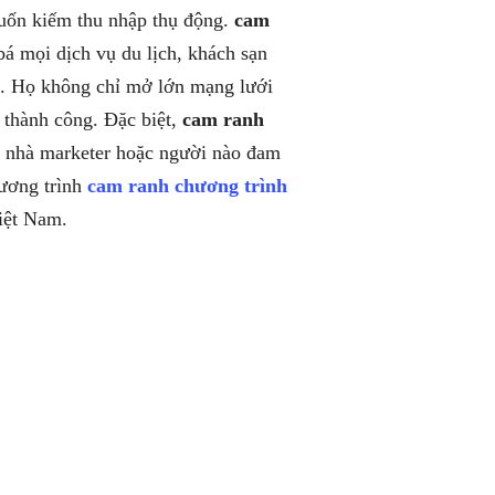
uốn kiếm thu nhập thụ động.
cam
á mọi dịch vụ du lịch, khách sạn
t. Họ không chỉ mở lớn mạng lưới
thành công. Đặc biệt,
cam ranh
, nhà marketer hoặc người nào đam
hương trình
cam ranh chương trình
Việt Nam.