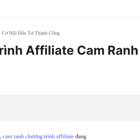
 – Cơ Hội Đầu Tư Thành Công
nh Affiliate Cam Ranh 
m,
cam ranh chương trình affiliate
đang