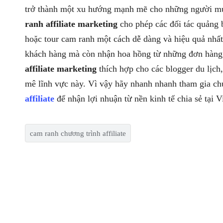
trở thành một xu hướng mạnh mẽ cho những người m
ranh affiliate marketing
cho phép các đối tác quảng b
hoặc tour cam ranh một cách dễ dàng và hiệu quả nhấ
khách hàng mà còn nhận hoa hồng từ những đơn hàng 
affiliate marketing
thích hợp cho các blogger du lịch
mê lĩnh vực này. Vì vậy hãy nhanh nhanh tham gia c
affiliate
để nhận lợi nhuận từ nền kinh tế chia sẻ tại 
cam ranh chương trình affiliate