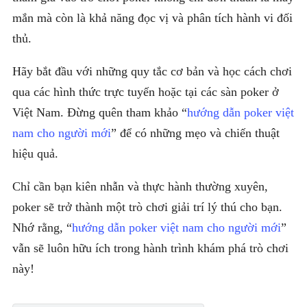
mắn mà còn là khả năng đọc vị và phân tích hành vi đối
thủ.
Hãy bắt đầu với những quy tắc cơ bản và học cách chơi
qua các hình thức trực tuyến hoặc tại các sàn poker ở
Việt Nam. Đừng quên tham khảo “
hướng dẫn poker việt
nam cho người mới
” để có những mẹo và chiến thuật
hiệu quả.
Chỉ cần bạn kiên nhẫn và thực hành thường xuyên,
poker sẽ trở thành một trò chơi giải trí lý thú cho bạn.
Nhớ rằng, “
hướng dẫn poker việt nam cho người mới
”
vẫn sẽ luôn hữu ích trong hành trình khám phá trò chơi
này!