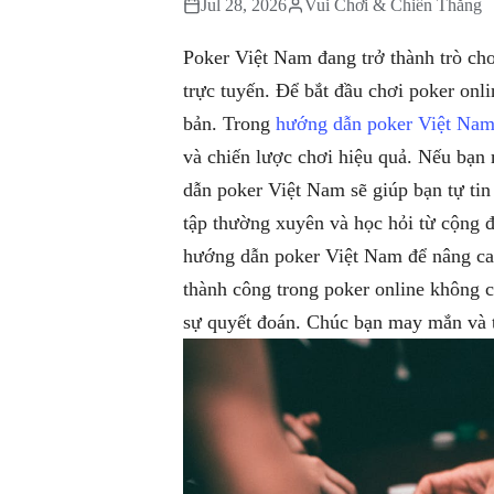
Jul 28, 2026
Vui Chơi & Chiến Thắng
Poker Việt Nam đang trở thành trò chơ
trực tuyến. Để bắt đầu chơi poker onli
bản. Trong
hướng dẫn poker Việt Nam
và chiến lược chơi hiệu quả. Nếu bạn
dẫn poker Việt Nam sẽ giúp bạn tự tin
tập thường xuyên và học hỏi từ cộng 
hướng dẫn poker Việt Nam để nâng ca
thành công trong poker online không 
sự quyết đoán. Chúc bạn may mắn và t