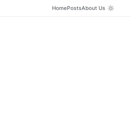
Home
Posts
About Us