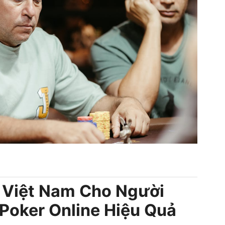
 Việt Nam Cho Người
 Poker Online Hiệu Quả