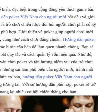
biến, đặc biệt trong cộng đồng yêu thích game bài.
 dẫn poker Việt Nam cho người mới
bắt đầu và giới
 là trò chơi chiến lược đòi hỏi người chơi phải có kỹ
t phù hợp. Giới thiệu về poker giúp người chơi mới
ợc, cũng như cách chơi đúng chuẩn.
Hướng dẫn poker
các bước căn bản để làm quen nhanh chóng. Bạn sẽ
bắt quy tắc và cách quản lý vốn hiệu quả. Nhờ đó,
 ván chơi poker và tận hưởng niềm vui của trò chơi
nh những sai lầm phổ biến của người mới, tránh mất
 thức cơ bản,
hướng dẫn poker Việt Nam cho người
ng tương lai. Với sự hướng dẫn phù hợp, poker sẽ trở
 mang lại nhiều cơ hội chiến thắng cho bạn!